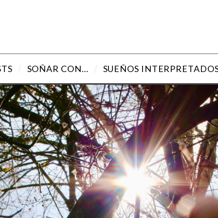
STS
SOÑAR CON…
SUEÑOS INTERPRETADO