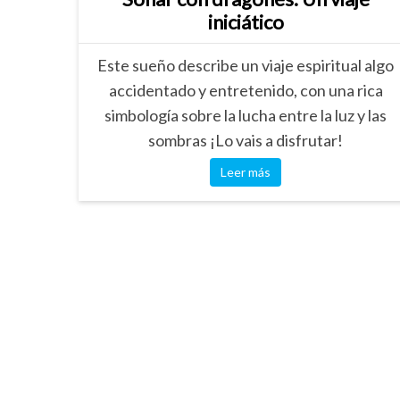
iniciático
Este sueño describe un viaje espiritual algo
accidentado y entretenido, con una rica
simbología sobre la lucha entre la luz y las
sombras ¡Lo vais a disfrutar!
Leer más