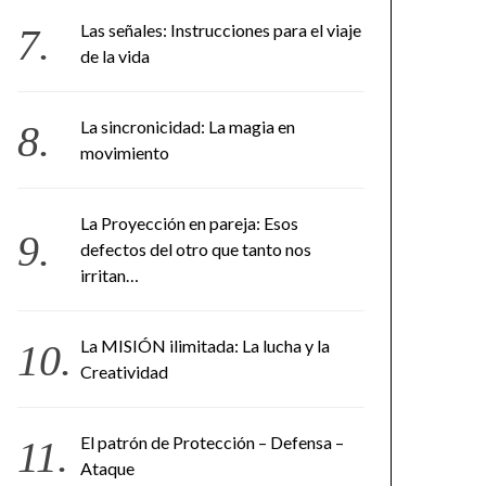
Las señales: Instrucciones para el viaje
de la vida
La sincronicidad: La magia en
movimiento
La Proyección en pareja: Esos
defectos del otro que tanto nos
irritan…
La MISIÓN ilimitada: La lucha y la
Creatividad
El patrón de Protección – Defensa –
Ataque