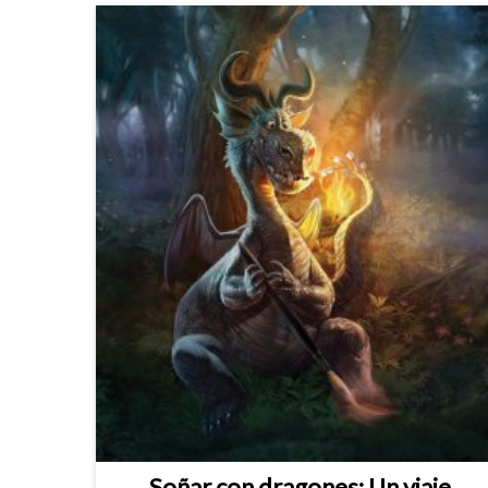
Soñar con dragones: Un viaje