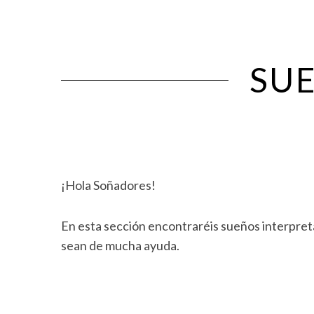
SU
¡Hola Soñadores!
En esta sección encontraréis sueños interpreta
sean de mucha ayuda.