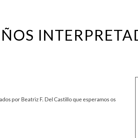
EÑOS INTERPRETA
dos por Beatriz F. Del Castillo que esperamos os