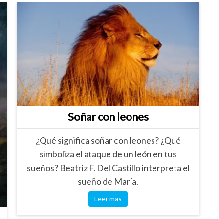
Soñar con leones
¿Qué significa soñar con leones? ¿Qué
simboliza el ataque de un león en tus
sueños? Beatriz F. Del Castillo interpreta el
sueño de María.
Leer más