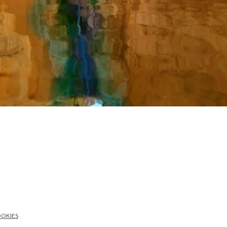
OOKIES