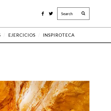
S
EJERCICIOS
INSPIROTECA