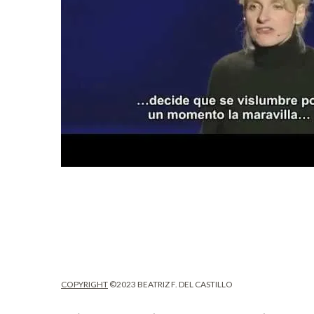
COPYRIGHT
©2023 BEATRIZ F. DEL CASTILLO