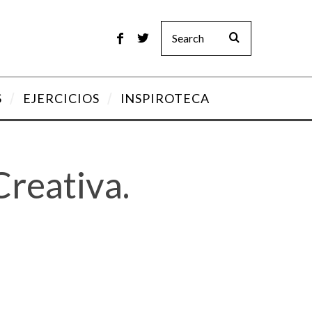
S
EJERCICIOS
INSPIROTECA
reativa.