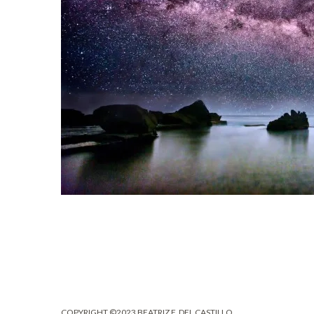
COPYRIGHT
©2023 BEATRIZ F. DEL CASTILLO