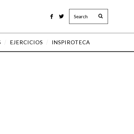
S
EJERCICIOS
INSPIROTECA