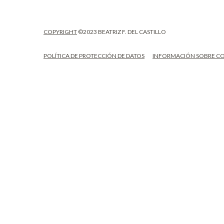
COPYRIGHT
©2023 BEATRIZ F. DEL CASTILLO
POLÍTICA DE PROTECCIÓN DE DATOS
INFORMACIÓN SOBRE C