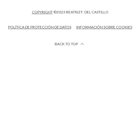
COPYRIGHT
©2023 BEATRIZ F. DEL CASTILLO
POLÍTICA DE PROTECCIÓN DE DATOS
INFORMACIÓN SOBRE COOKIES
BACK TO TOP