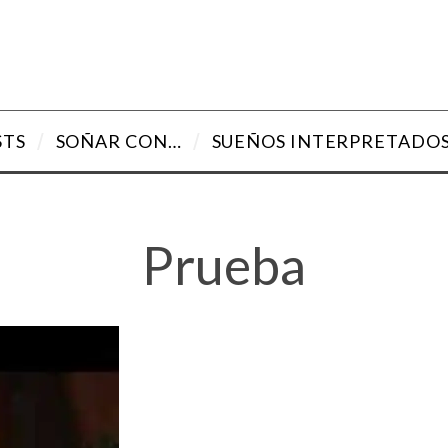
STS
SOÑAR CON…
SUEÑOS INTERPRETADO
Prueba