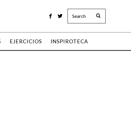
S
EJERCICIOS
INSPIROTECA