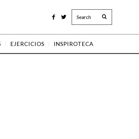
S
EJERCICIOS
INSPIROTECA