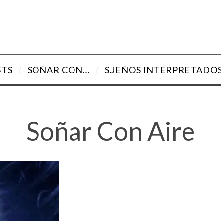
STS
SOÑAR CON…
SUEÑOS INTERPRETADO
Soñar Con Aire