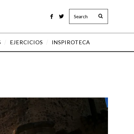
S
EJERCICIOS
INSPIROTECA