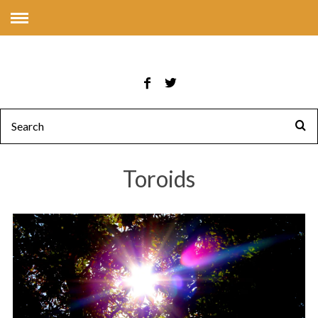
Toroids