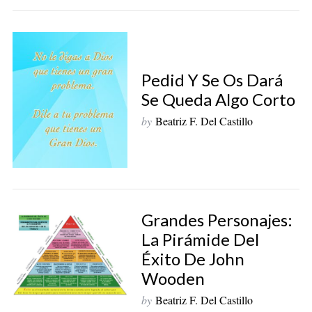
Pedid Y Se Os Dará
Se Queda Algo Corto
by
Beatriz F. Del Castillo
Grandes Personajes:
La Pirámide Del
Éxito De John
Wooden
by
Beatriz F. Del Castillo