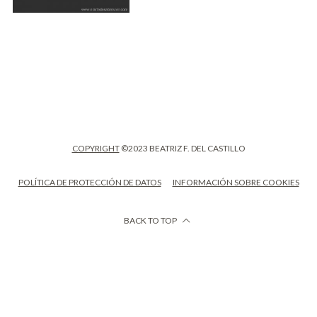
COPYRIGHT
©2023 BEATRIZ F. DEL CASTILLO
POLÍTICA DE PROTECCIÓN DE DATOS
INFORMACIÓN SOBRE COOKIES
BACK TO TOP