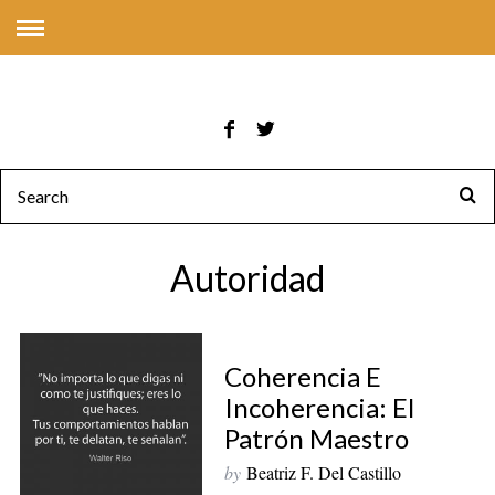
Autoridad
Coherencia E
Incoherencia: El
Patrón Maestro
by
Beatriz F. Del Castillo