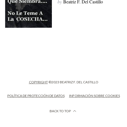
by
Beatriz F. Del Castillo
COPYRIGHT
©2023 BEATRIZ F. DEL CASTILLO
POLÍTICA DE PROTECCIÓN DE DATOS
INFORMACIÓN SOBRE COOKIES
BACK TO TOP