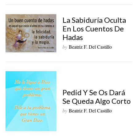
La Sabiduría Oculta
En Los Cuentos De
Hadas
by
Beatriz F. Del Castillo
Pedid Y Se Os Dará
Se Queda Algo Corto
by
Beatriz F. Del Castillo