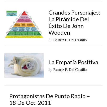
Grandes Personajes:
La Pirámide Del
Éxito De John
Wooden
by
Beatriz F. Del Castillo
La Empatía Positiva
by
Beatriz F. Del Castillo
Protagonistas De Punto Radio –
18 De Oct. 2011