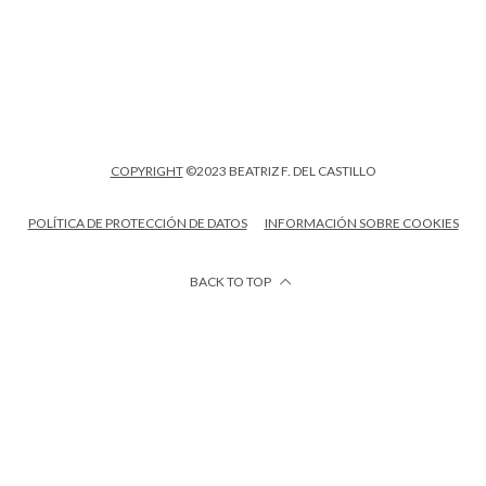
COPYRIGHT
©2023 BEATRIZ F. DEL CASTILLO
POLÍTICA DE PROTECCIÓN DE DATOS
INFORMACIÓN SOBRE COOKIES
BACK TO TOP