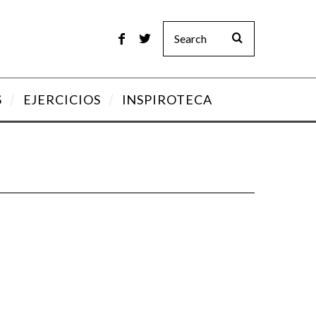
S
EJERCICIOS
INSPIROTECA