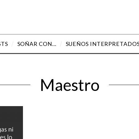
STS
SOÑAR CON…
SUEÑOS INTERPRETADO
Maestro