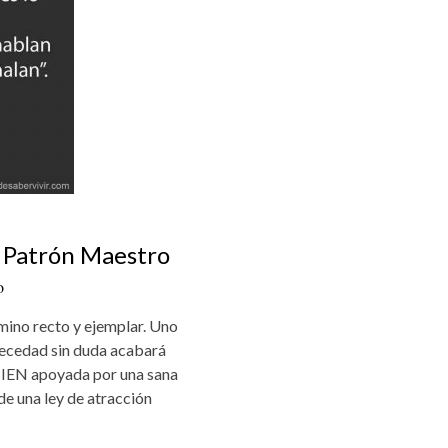
l Patrón Maestro
o
amino recto y ejemplar. Uno
 necedad sin duda acabará
IEN apoyada por una sana
 una ley de atracción