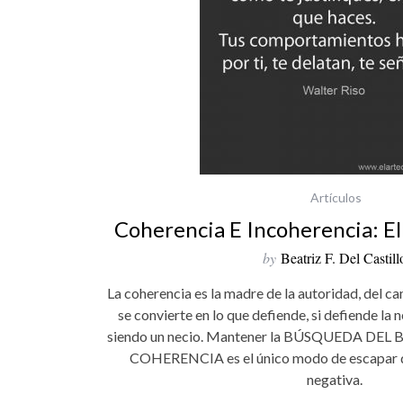
Artículos
Coherencia E Incoherencia: E
by
Beatriz F. Del Castill
La coherencia es la madre de la autoridad, del c
se convierte en lo que defiende, si defiende la
siendo un necio. Mantener la BÚSQUEDA DEL B
COHERENCIA es el único modo de escapar de
negativa.