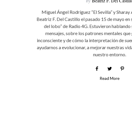
by
Beatriz F. Del Castill
Miguel Ángel Rodríguez “El Sevilla” y Sharay 
Beatriz F. Del Castillo el pasado 15 de mayo en
del lobo” de Radio 4G. Estuvieron hablando 
mensajes, sobre los patrones mentales que
inconsciente y de cómo la interpretación de sue
ayudarnos a evolucionar, a mejorar nuestras vida
nuestro entorno.
Read More