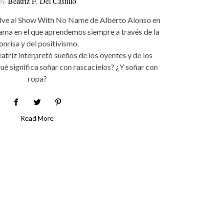
by
Beatriz F. Del Castillo
uelve al Show With No Name de Alberto Alonso en
ma en el que aprendemos siempre a través de la
onrisa y del positivismo.
riz interpretó sueños de los oyentes y de los
ué significa soñar con rascacielos? ¿Y soñar con
ropa?
Read More