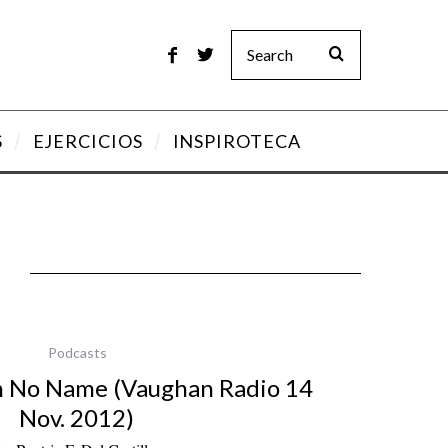
S
EJERCICIOS
INSPIROTECA
Podcasts
 No Name (Vaughan Radio 14
Nov. 2012)