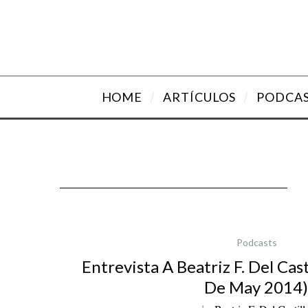
HOME
ARTÍCULOS
PODCA
Podcasts
Entrevista A Beatriz F. Del Cas
De May 2014)