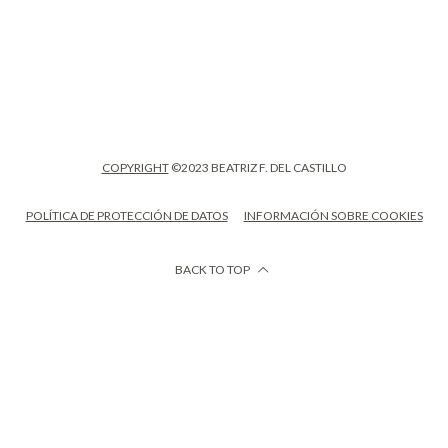
COPYRIGHT
©2023 BEATRIZ F. DEL CASTILLO
POLÍTICA DE PROTECCIÓN DE DATOS
INFORMACIÓN SOBRE COOKIES
BACK TO TOP