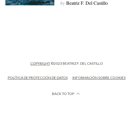
by
Beatriz F. Del Castillo
COPYRIGHT
©2023 BEATRIZ F. DEL CASTILLO
POLÍTICA DE PROTECCIÓN DE DATOS
INFORMACIÓN SOBRE COOKIES
BACK TO TOP