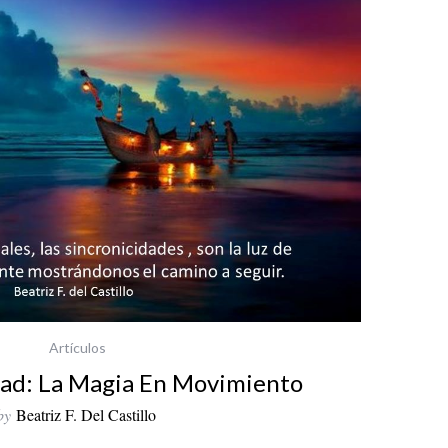
Artículos
dad: La Magia En Movimiento
by
Beatriz F. Del Castillo