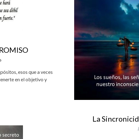
PROMISO
o
pósitos, esos que a veces
nerte en el objetivo y
La Sincronici