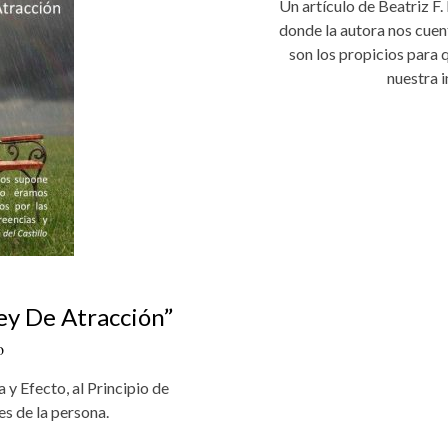
Un artículo de Beatriz F.
donde la autora nos cuen
son los propicios para 
nuestra i
ey De Atracción”
o
 y Efecto, al Principio de
es de la persona.