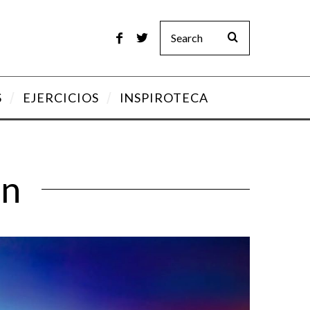
S
EJERCICIOS
INSPIROTECA
ón