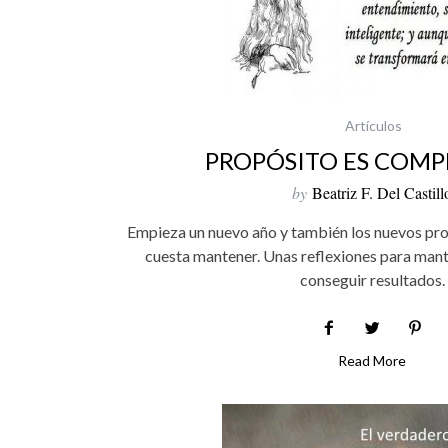
Artículos
PROPÓSITO ES COM
by
Beatriz F. Del Castill
Empieza un nuevo año y también los nuevos pro
cuesta mantener. Unas reflexiones para mante
conseguir resultados.
Read More