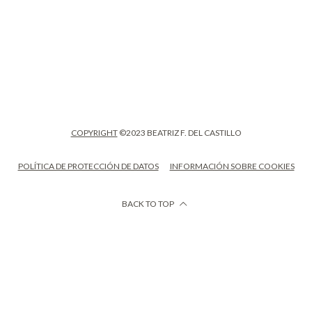
COPYRIGHT
©2023 BEATRIZ F. DEL CASTILLO
POLÍTICA DE PROTECCIÓN DE DATOS
INFORMACIÓN SOBRE COOKIES
BACK TO TOP