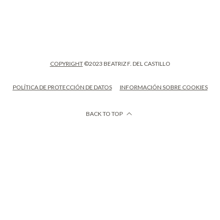
COPYRIGHT
©2023 BEATRIZ F. DEL CASTILLO
POLÍTICA DE PROTECCIÓN DE DATOS
INFORMACIÓN SOBRE COOKIES
BACK TO TOP