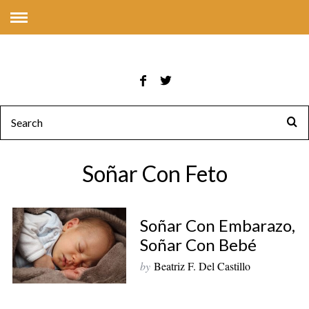
Soñar Con Feto
Soñar Con Embarazo,
Soñar Con Bebé
by
Beatriz F. Del Castillo