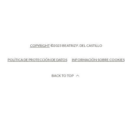
COPYRIGHT
©2023 BEATRIZ F. DEL CASTILLO
POLÍTICA DE PROTECCIÓN DE DATOS
INFORMACIÓN SOBRE COOKIES
BACK TO TOP