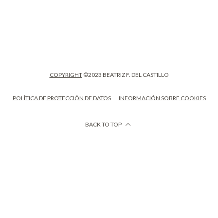
COPYRIGHT
©2023 BEATRIZ F. DEL CASTILLO
POLÍTICA DE PROTECCIÓN DE DATOS
INFORMACIÓN SOBRE COOKIES
BACK TO TOP