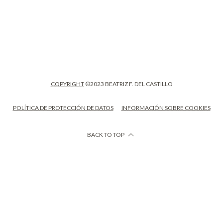
COPYRIGHT
©2023 BEATRIZ F. DEL CASTILLO
POLÍTICA DE PROTECCIÓN DE DATOS
INFORMACIÓN SOBRE COOKIES
BACK TO TOP