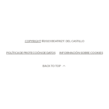
COPYRIGHT
©2023 BEATRIZ F. DEL CASTILLO
POLÍTICA DE PROTECCIÓN DE DATOS
INFORMACIÓN SOBRE COOKIES
BACK TO TOP