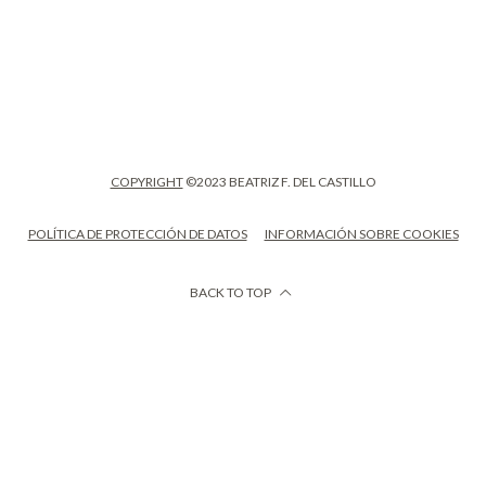
COPYRIGHT
©2023 BEATRIZ F. DEL CASTILLO
POLÍTICA DE PROTECCIÓN DE DATOS
INFORMACIÓN SOBRE COOKIES
BACK TO TOP