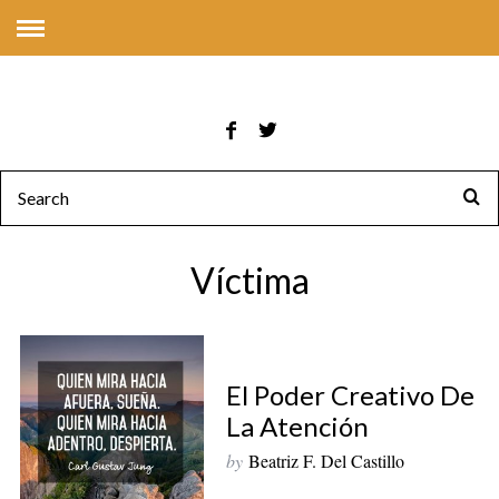
Víctima
El Poder Creativo De
La Atención
by
Beatriz F. Del Castillo