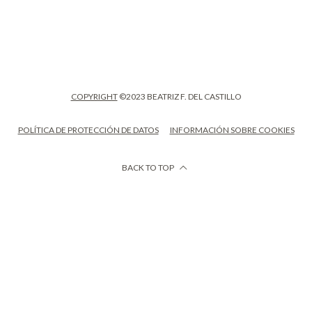
COPYRIGHT
©2023 BEATRIZ F. DEL CASTILLO
POLÍTICA DE PROTECCIÓN DE DATOS
INFORMACIÓN SOBRE COOKIES
BACK TO TOP