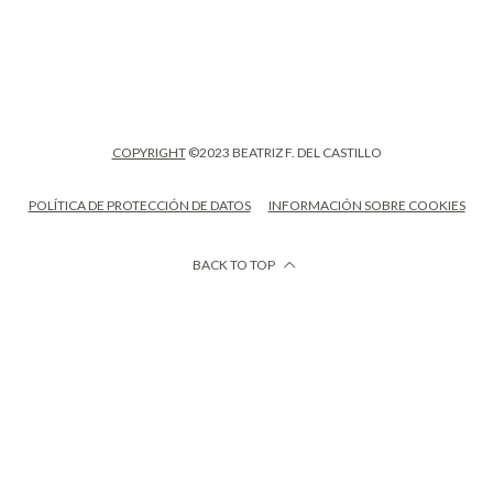
COPYRIGHT
©2023 BEATRIZ F. DEL CASTILLO
POLÍTICA DE PROTECCIÓN DE DATOS
INFORMACIÓN SOBRE COOKIES
BACK TO TOP