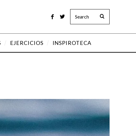
S
EJERCICIOS
INSPIROTECA