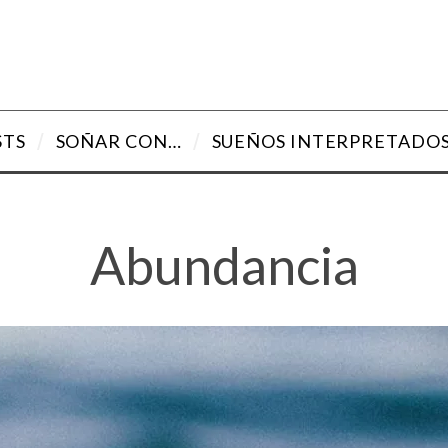
STS
SOÑAR CON…
SUEÑOS INTERPRETADO
Abundancia