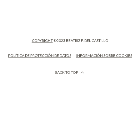
COPYRIGHT
©2023 BEATRIZ F. DEL CASTILLO
POLÍTICA DE PROTECCIÓN DE DATOS
INFORMACIÓN SOBRE COOKIES
BACK TO TOP