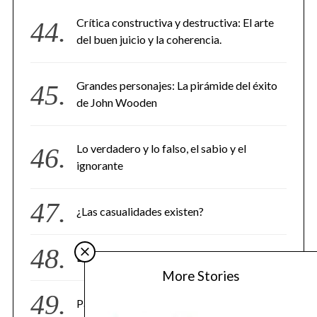
Crítica constructiva y destructiva: El arte
del buen juicio y la coherencia.
Grandes personajes: La pirámide del éxito
de John Wooden
Lo verdadero y lo falso, el sabio y el
ignorante
¿Las casualidades existen?
La misión de vida
More Stories
Patrón: El depredador/a emocional