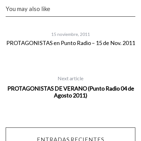
You may also like
15 noviembre, 2011
11
PROTAGONISTAS en Punto Radio – 15 de Nov. 2011
P
Next article
PROTAGONISTAS DE VERANO (Punto Radio 04 de
Agosto 2011)
ENTRADAS RECIENTES