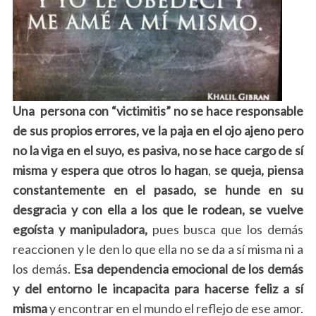
Una persona con “victimitis” no se hace responsable
de sus propios errores, ve la paja en el ojo ajeno pero
no la viga en el suyo, es pasiva, no se hace cargo de sí
misma y espera que otros lo hagan
,
se queja, piensa
constantemente en el pasado, se hunde en su
desgracia y con ella a los que le rodean, se vuelve
egoísta y manipuladora,
pues busca que los demás
reaccionen y le den lo que ella no se da a sí misma ni a
los demás.
Esa dependencia emocional de los demás
y del entorno le incapacita para hacerse feliz a sí
misma
y encontrar en el mundo el reflejo de ese amor.