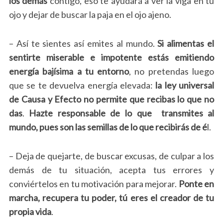
los demás
contigo, eso te ayudará a ver la viga en tu
ojo y dejar de buscar la paja en el ojo ajeno.
– Así te sientes así emites al mundo.
Si alimentas el
sentirte miserable e impotente estás emitiendo
energía bajísima a tu entorno
, no pretendas luego
que se te devuelva energía elevada:
la ley universal
de Causa y Efecto no permite que recibas lo que no
das
.
Hazte responsable de lo que transmites al
mundo, pues son las semillas de lo que recibirás de é
l.
– Deja de quejarte, de buscar excusas, de culpar a los
demás de tu situación, acepta tus errores y
conviértelos en tu motivación para mejorar.
Ponte en
marcha, recupera tu poder, tú eres el creador de tu
propia vida
.