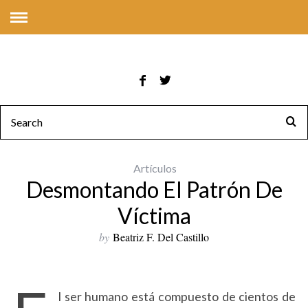
Artículos
Desmontando El Patrón De
Víctima
by
Beatriz F. Del Castillo
l ser humano está compuesto de cientos de