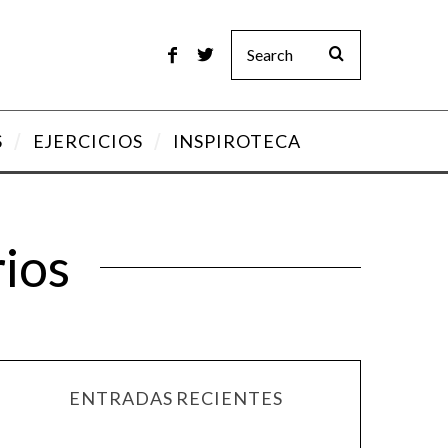
S
EJERCICIOS
INSPIROTECA
ios
ENTRADAS RECIENTES