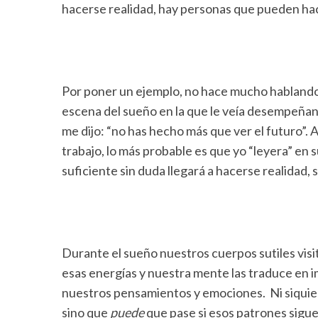
hacerse realidad, hay personas que pueden ha
Por poner un ejemplo, no hace mucho hablando c
escena del sueño en la que le veía desempeñan
me dijo: “no has hecho más que ver el futuro”. 
trabajo, lo más probable es que yo “leyera” en s
suficiente sin duda llegará a hacerse realidad,
Durante el sueño nuestros cuerpos sutiles visi
esas energías y nuestra mente las traduce en i
nuestros pensamientos y emociones. Ni siquiera
sino que
puede
que pase si esos patrones sigu