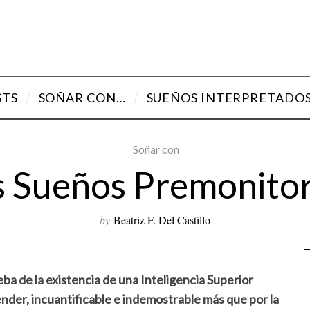
STS
SOÑAR CON…
SUEÑOS INTERPRETADO
Soñar con
s Sueños Premonitor
by
Beatriz F. Del Castillo
ba de la existencia de una Inteligencia Superior
nder, incuantificable e indemostrable más que por la