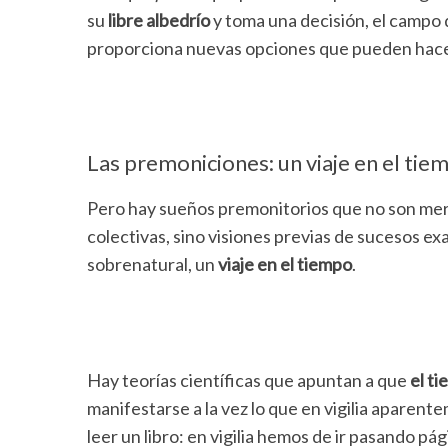
su
libre albedrío
y toma una decisión, el campo de
proporciona nuevas opciones que pueden hace
Las premoniciones: un viaje en el tie
Pero hay sueños premonitorios que no son mer
colectivas, sino visiones previas de sucesos exa
sobrenatural, un
viaje en el tiempo
.
Hay teorías científicas que apuntan a que
el ti
manifestarse a la vez lo que en vigilia apare
leer un libro: en vigilia hemos de ir pasando p