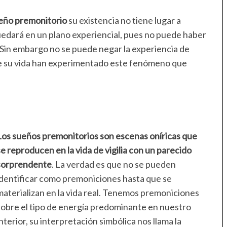
eño premonitorio
su existencia no tiene lugar a
edará en un plano experiencial, pues no puede haber
 Sin embargo no se puede negar la experiencia de
e su vida han experimentado este fenómeno que
Los sueños premonitorios son escenas oníricas que
se reproducen en la vida de vigilia con un parecido
sorprendente
. La verdad es que no se pueden
identificar como premoniciones hasta que se
materializan en la vida real. Tenemos premoniciones
sobre el tipo de energía predominante en nuestro
interior, su interpretación simbólica nos llama la