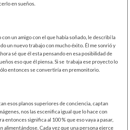
cerlo en sueños.
on un amigo con el que había soñado, le describí la
do un nuevo trabajo con mucho éxito. Él me sonrió y
Ahora sé que él esta pensando en esa posibilidad de
ueños eso que él piensa. Si se trabaja ese proyecto lo
 sólo entonces se convertiría en premonitorio.
tan esos planos superiores de conciencia, captan
mágenes, nos las escenifica igual que lo hace con
 entonces significa al 100 % que eso vaya a pasar,
en alimentándose. Cada vez que una persona ejerce