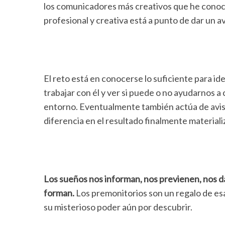
los comunicadores más creativos que he conoc
profesional y creativa está a punto de dar un 
El reto está en conocerse lo suficiente para ide
trabajar con él y ver si puede o no ayudarnos a
entorno. Eventualmente también actúa de avis
diferencia en el resultado finalmente materiali
Los sueños nos informan, nos previenen, nos da
forman.
Los premonitorios son un regalo de es
su misterioso poder aún por descubrir.