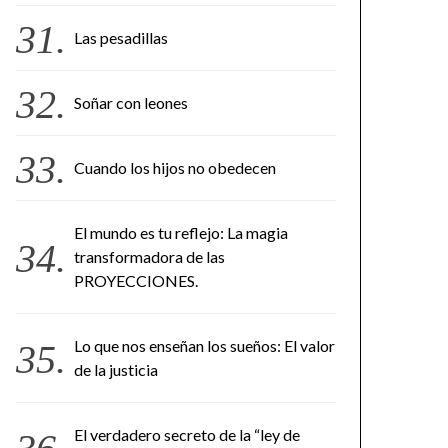
Las pesadillas
Soñar con leones
Cuando los hijos no obedecen
El mundo es tu reflejo: La magia
transformadora de las
PROYECCIONES.
Lo que nos enseñan los sueños: El valor
de la justicia
El verdadero secreto de la “ley de