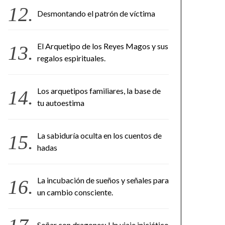
Desmontando el patrón de víctima
El Arquetipo de los Reyes Magos y sus
regalos espirituales.
Los arquetipos familiares, la base de
tu autoestima
La sabiduría oculta en los cuentos de
hadas
La incubación de sueños y señales para
un cambio consciente.
Soñar con dragones: Un viaje iniciático