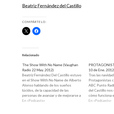
Beatriz Fernández del Castillo
COMPÁRTELO:
Relacionado
The Show With No Name (Vaughan
PROTAGONISTAS
Radio 22 May. 2012)
10 de Ene. 2012
Beatriz Fernández Del Castillo estuvo
Tras las navida
en el Show With No Name de Alberto
Protagonistas c
Alonso hablando de los sueños
ABC Punto Radio
lúcidos, de la capacidad de las
del Castillo nos
personas de avanzar y de mejorarse a
cómo funciona e
sí mismas. Como de costumbre los
En «Podcasts»
el no saber inte
En «Podcasts»
oyentes del programa así como los
que los sueños 
seguidores de twitter nos enviaron
hacernos perder