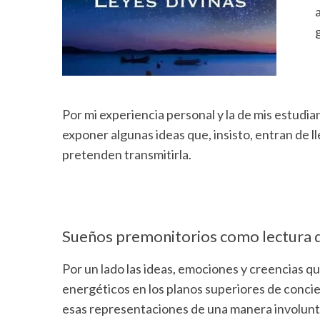
Por mi experiencia personal y la de mis estud
exponer algunas ideas que, insisto, entran de l
pretenden transmitirla.
Sueños premonitorios como lectura 
Por un lado las ideas, emociones y creencias 
energéticos en los planos superiores de concie
esas representaciones de una manera involunta