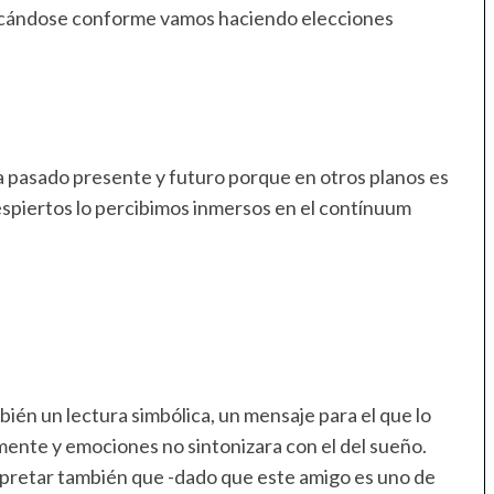
ificándose conforme vamos haciendo elecciones
 pasado presente y futuro porque en otros planos es
espiertos lo percibimos inmersos en el contínuum
ién un lectura simbólica, un mensaje para el que lo
 mente y emociones no sintonizara con el del sueño.
erpretar también que -dado que este amigo es uno de