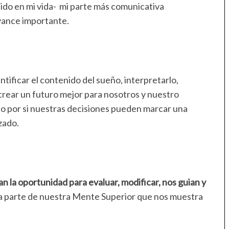
ido en mi vida- mi parte más comunicativa
avance importante.
ntificar el contenido del sueño, interpretarlo,
 crear un futuro mejor para nosotros y nuestro
o por si nuestras decisiones pueden marcar una
zado.
n la oportunidad para evaluar, modificar, nos guian y
a parte de nuestra Mente Superior que nos muestra