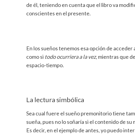
de él, teniendo en cuenta que el libro va mod
conscientes en el presente.
En los sueños tenemos esa opción de acceder a
como si
todo ocurriera a la vez
, mientras que d
espacio-tiempo.
La lectura simbólica
Sea cual fuere el sueño premonitorio tiene tamb
sueña, pues no lo soñaría si el contenido de su
Es decir, en el ejemplo de antes, yo puedo int