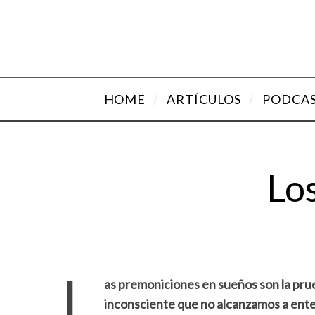
HOME
ARTÍCULOS
PODCA
Lo
L
as premoniciones en sueños son la prue
inconsciente que no alcanzamos a ente