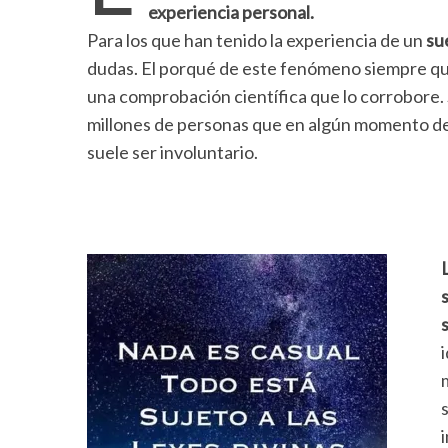
experiencia personal.
Para los que han tenido la experiencia de un
su
dudas. El porqué de este fenómeno siempre qu
una comprobación científica que lo corrobore.
millones de personas que en algún momento d
suele ser involuntario.