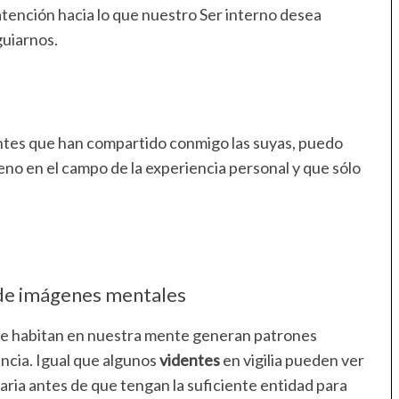
atención hacia lo que nuestro Ser interno desea
guiarnos.
iantes que han compartido conmigo las suyas, puedo
leno en el campo de la experiencia personal y que sólo
de imágenes mentales
que habitan en nuestra mente generan patrones
ncia. Igual que algunos
videntes
en vigilia pueden ver
ria antes de que tengan la suficiente entidad para