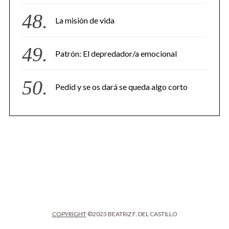
La misión de vida
Patrón: El depredador/a emocional
Pedid y se os dará se queda algo corto
COPYRIGHT
©2023 BEATRIZ F. DEL CASTILLO