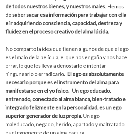
de todos nuestros bienes, y nuestros males
. Hemos
de
saber sacar esa información para trabajar con ella
e ir adquiriendo consciencia, capacidad, destreza y
fluidez en el proceso creativo del alma lúcida.
No comparto la idea que tienen algunos de que el ego
es el malo de la película, el que nos engaña y nos hace
errar, lo que les lleva a denostarlo e intentar
ningunearlo o erradicarlo.
El ego es absolutamente
necesario porque es el instrumento del alma para
manifestarse en el yo fisico. Un ego educado,
entrenado, conectado al alma blanca, bien-tratado e
integrado felizmente en la personalidad, es un ego
superior generador de luz propia.
Un ego
maleducado, negado, herido, apartado y maltratado
es el exponente de un alma oscura.