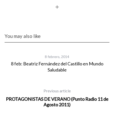
You may also like
8 febrero, 2014
.
8 feb: Beatriz Fernández del Castillo en Mundo
P
Saludable
Previous article
PROTAGONISTAS DE VERANO (Punto Radio 11 de
Agosto 2011)