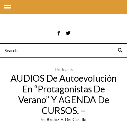
Podcasts
AUDIOS De Autoevolución
En “Protagonistas De
Verano” Y AGENDA De
CURSOS. –
by
Beatriz F. Del Castillo