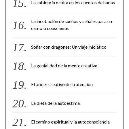
La sabiduría oculta en los cuentos de hadas
La incubación de sueños y señales para un
cambio consciente.
Soñar con dragones: Un viaje iniciático
La genialidad de la mente creativa
El poder creativo de la atención
La dieta de la autoestima
El camino espiritual y la autoconsciencia