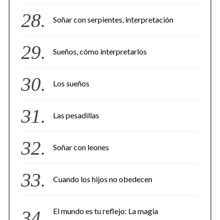
Soñar con serpientes, interpretación
Sueños, cómo interpretarlos
Los sueños
Las pesadillas
Soñar con leones
Cuando los hijos no obedecen
El mundo es tu reflejo: La magia