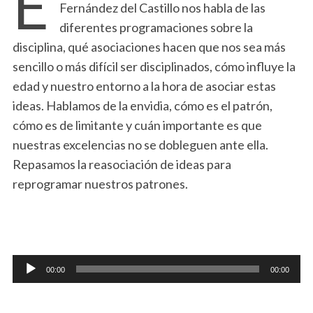
E
Fernández del Castillo nos habla de las
diferentes programaciones sobre la
disciplina, qué asociaciones hacen que nos sea más
sencillo o más difícil ser disciplinados, cómo influye la
edad y nuestro entorno a la hora de asociar estas
ideas. Hablamos de la envidia, cómo es el patrón,
cómo es de limitante y cuán importante es que
nuestras excelencias no se dobleguen ante ella.
Repasamos la reasociación de ideas para
reprogramar nuestros patrones.
Reproductor
00:00
00:00
de
audio